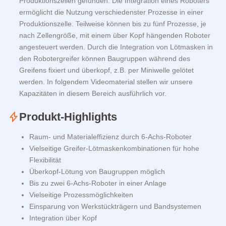
Produktionszellen gefunden. Die Integration eines Roboters
ermöglicht die Nutzung verschiedenster Prozesse in einer
Produktionszelle. Teilweise können bis zu fünf Prozesse, je
nach Zellengröße, mit einem über Kopf hängenden Roboter
angesteuert werden. Durch die Integration von Lötmasken in
den Robotergreifer können Baugruppen während des
Greifens fixiert und überkopf, z.B. per Miniwelle gelötet
werden. In folgendem Videomaterial stellen wir unsere
Kapazitäten in diesem Bereich ausführlich vor.
Produkt-Highlights
Raum- und Materialeffizienz durch 6-Achs-Roboter
Vielseitige Greifer-Lötmaskenkombinationen für hohe
Flexibilität
Überkopf-Lötung von Baugruppen möglich
Bis zu zwei 6-Achs-Roboter in einer Anlage
Vielseitige Prozessmöglichkeiten
Einsparung von Werkstückträgern und Bandsystemen
Integration über Kopf