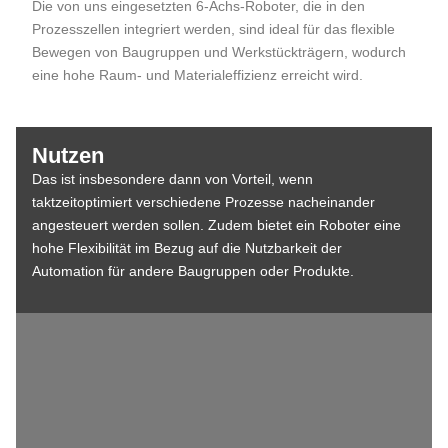
Die von uns eingesetzten 6-Achs-Roboter, die in den
Prozesszellen integriert werden, sind ideal für das flexible
Bewegen von Baugruppen und Werkstückträgern, wodurch
eine hohe Raum- und Materialeffizienz erreicht wird.
Nutzen
Das ist insbesondere dann von Vorteil, wenn
taktzeitoptimiert verschiedene Prozesse nacheinander
angesteuert werden sollen. Zudem bietet ein Roboter eine
hohe Flexibilität im Bezug auf die Nutzbarkeit der
Automation für andere Baugruppen oder Produkte.