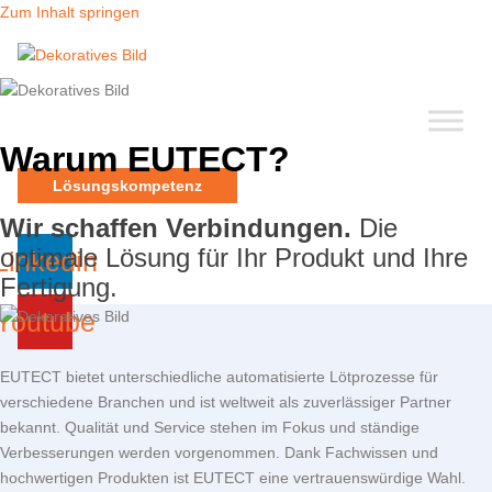
Zum Inhalt springen
Warum
EUTECT
?
Lösungskompetenz
Wir schaffen Verbindungen.
Die
optimale Lösung für Ihr Produkt und Ihre
Linkedin
Fertigung.
Youtube
EUTECT
bietet unterschiedliche automatisierte Lötprozesse für
verschiedene Branchen und ist weltweit als zuverlässiger Partner
bekannt. Qualität und Service stehen im Fokus und ständige
Verbesserungen werden vorgenommen. Dank Fachwissen und
hochwertigen Produkten ist
EUTECT
eine vertrauenswürdige Wahl.