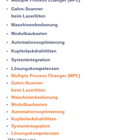
Multiple Process Changer (MPC)
Galvo-Scanner
beim Laserlöten
Maschinenbedienung
Modulbaukasten
Automationsoptimierung
Kupferlack­draht­löten
Systemintegration
Lösungskompetenzen
Multiple Process Changer (MPC)
Galvo-Scanner
beim Laserlöten
Maschinenbedienung
Modulbaukasten
Automationsoptimierung
Kupferlack­draht­löten
Systemintegration
Lösungskompetenzen