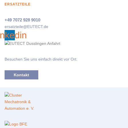
ERSATZTEILE
+49 7072 928 9010
ersatzteile@
EUTECT
.de
inkedin
Besuchen Sie uns einfach direkt vor Ort.
Kontakt