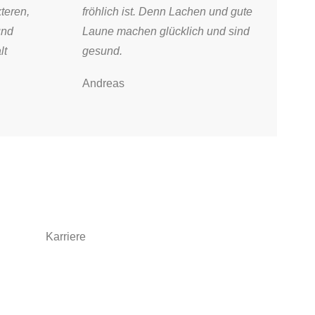
teren,
fröhlich ist. Denn Lachen und gute
und
Laune machen glücklich und sind
lt
gesund.
Andreas