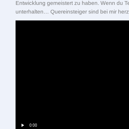
Entwicklung gemeistert zu haben. Wenn du Te
unterhalten… Quereinsteiger sind bei mir herz