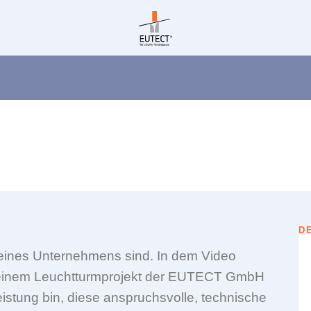
Evaluierung
Service & Wartung
D
meines Unternehmens sind. In dem Video
 einem Leuchtturmprojekt der
EUTECT
GmbH
istung bin, diese anspruchsvolle, technische