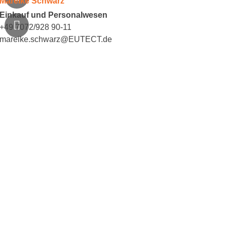
Mareike Schwarz
Einkauf und Personalwesen
+49 7072/928 90-11
mareike.schwarz@
EUTECT
.de