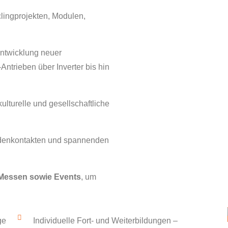
lingprojekten, Modulen,
ntwicklung neuer
ntrieben über Inverter bis hin
kulturelle und gesellschaftliche
ndenkontakten und spannenden
 Messen sowie Events
, um
ge
Individuelle Fort- und Weiterbildungen –