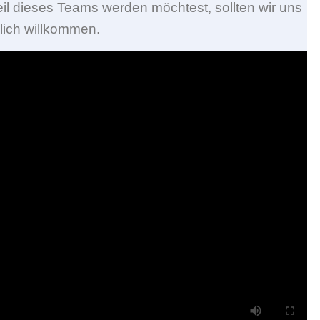
il dieses Teams werden möchtest, sollten wir uns
lich willkommen.