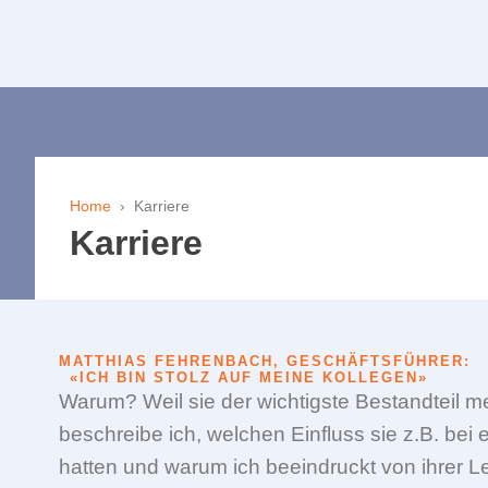
Selektives Löten
Systemintegration
Software
Lösungskompetenz
Home
›
Karriere
Karriere
MATTHIAS FEHRENBACH, GESCHÄFTSFÜHRER:
«ICH BIN STOLZ AUF MEINE KOLLEGEN»
Warum? Weil sie der wichtigste Bestandteil 
beschreibe ich, welchen Einfluss sie z.B. bei
hatten und warum ich beeindruckt von ihrer Le