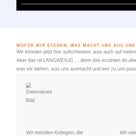
WOFÜR WIR STEHEN, WAS MACHT UNS AUS UND
Wir könnten jetzt hier aufschreiben, was auch auf vielen
Aber das ist LANGWEILIG … denn das erzählen dir alle! V
was wir stehen, was uns ausmacht und wer zu uns pass
Wir möchten Kollegen, die
Wir möc