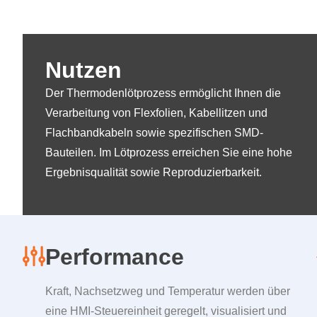
Nutzen
Der Thermodenlötprozess ermöglicht Ihnen die
Verarbeitung von Flexfolien, Kabellitzen und
Flachbandkabeln sowie spezifischen SMD-
Bauteilen. Im Lötprozess erreichen Sie eine hohe
Ergebnisqualität sowie Reproduzierbarkeit.
Performance
Kraft, Nachsetzweg und Temperatur werden über
eine HMI-Steuereinheit geregelt, visualisiert und