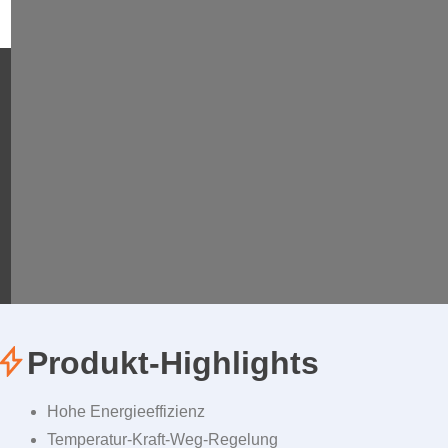
Produkt-Highlights
Hohe Energieeffizienz
Temperatur-Kraft-Weg-Regelung