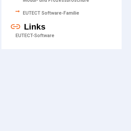
Modul- und Prozessbroschüre
EUTECT
Software-Familie
Links
EUTECT-Software