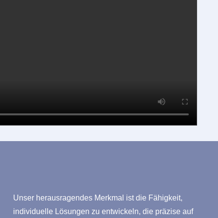
Unser herausragendes Merkmal ist die Fähigkeit,
individuelle Lösungen zu entwickeln, die präzise auf