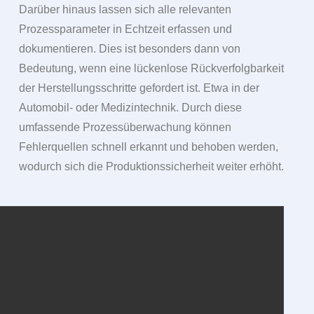
Darüber hinaus lassen sich alle relevanten
Prozessparameter in Echtzeit erfassen und
dokumentieren. Dies ist besonders dann von
Bedeutung, wenn eine lückenlose Rückverfolgbarkeit
der Herstellungsschritte gefordert ist. Etwa in der
Automobil- oder Medizintechnik. Durch diese
umfassende Prozess­überwachung können
Fehlerquellen schnell erkannt und behoben werden,
wodurch sich die Produktionssicherheit weiter erhöht.