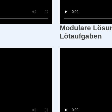
Modulare Lösun
Lötaufgaben