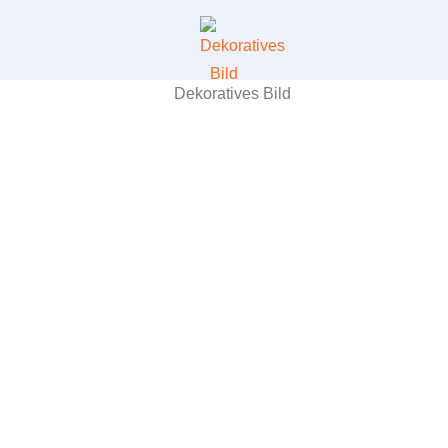
Evaluierung
Service & Wartung