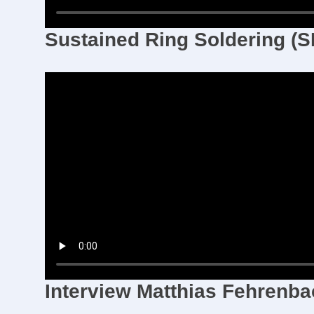
Sustained Ring Soldering (
Interview Matthias Fehrenb