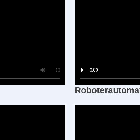
Roboterautomat