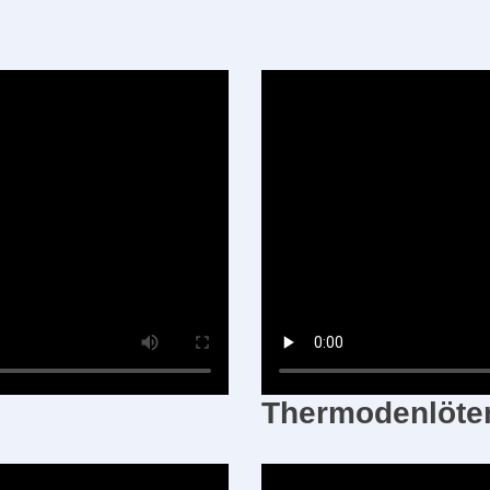
Thermodenlöten