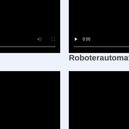
Roboterautomat