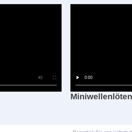
Miniwellenlöte