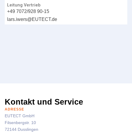
Leitung Vertrieb
+49 7072/928 90-15
lars.iwers@
EUTECT
.de
Kontakt und Service
ADRESSE
EUTECT
GmbH
Filsenbergstr. 10
72144 Dusslingen