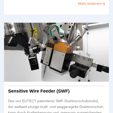
Mehr erfahren
Sensitive Wire Feeder (SWF)
Das von
EUTECT
patentierte SWF-Drahtvorschubmodul,
der weltweit einzige kraft- und weggeregelte Drahtvorschub,
kann durch Krafterkennung und -messung ausweichenden