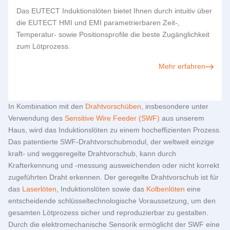
Das
EUTECT
Induktionslöten bietet Ihnen durch intuitiv über
die
EUTECT
HMI und EMI parametrierbaren Zeit-,
Temperatur- sowie Positionsprofile die beste Zugänglichkeit
zum Lötprozess.
Mehr erfahren
In Kombination mit den
Drahtvorschüben
, insbesondere unter
Verwendung des
Sensitive Wire Feeder (SWF)
aus unserem
Haus, wird das Induktionslöten zu einem hocheffizienten Prozess.
Das patentierte SWF-Drahtvorschubmodul, der weltweit einzige
kraft- und weggeregelte Drahtvorschub, kann durch
Krafterkennung und -messung ausweichenden oder nicht korrekt
zugeführten Draht erkennen. Der geregelte Drahtvorschub ist für
das
Laserlöten
, Induktionslöten sowie das
Kolbenlöten
eine
entscheidende schlüsseltechnologische Voraussetzung, um den
gesamten Lötprozess sicher und reproduzierbar zu gestalten.
Durch die elektromechanische Sensorik ermöglicht der SWF eine