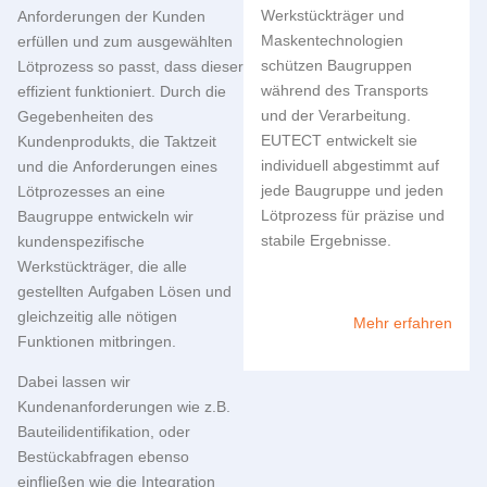
Werkstückträger und
Anforderungen der Kunden
Maskentechnologien
erfüllen und zum ausgewählten
schützen Baugruppen
Lötprozess so passt, dass dieser
während des Transports
effizient funktioniert. Durch die
und der Verarbeitung.
Gegebenheiten des
EUTECT
entwickelt sie
Kundenprodukts, die Taktzeit
individuell abgestimmt auf
und die Anforderungen eines
jede Baugruppe und jeden
Lötprozesses an eine
Lötprozess für präzise und
Baugruppe entwickeln wir
stabile Ergebnisse.
kundenspezifische
Werkstückträger, die alle
gestellten Aufgaben Lösen und
gleichzeitig alle nötigen
Mehr erfahren
Funktionen mitbringen.
Dabei lassen wir
Kundenanforderungen wie z.B.
Bauteilidentifikation, oder
Bestückabfragen ebenso
einfließen wie die Integration