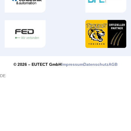
Impressum
Datenschutz
AGB
© 2026 –
EUTECT
GmbH
DE