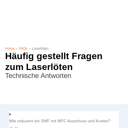
Home
›
FAQs
›
Laserlöten
Häufig gestellt Fragen
zum Laserlöten
Technische Antworten
Wie reduziert ein SWF mit MFC Ausschuss und Kosten?