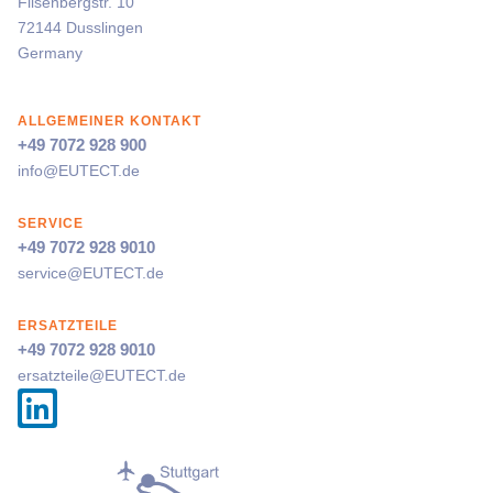
Filsenbergstr. 10
72144 Dusslingen
Germany
ALLGEMEINER KONTAKT
+49 7072 928 900
info@
EUTECT
.de
SERVICE
+49 7072 928 9010
service@
EUTECT
.de
ERSATZTEILE
+49 7072 928 9010
ersatzteile@
EUTECT
.de