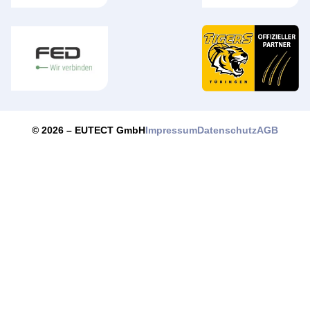
Impressum
Datenschutz
AGB
© 2026 –
EUTECT
GmbH