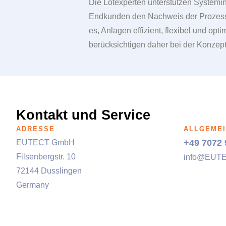
Die Lötexperten unterstützen System
Endkunden den Nachweis der Prozess
es, Anlagen effizient, flexibel und o
berücksichtigen daher bei der Konzep
Kontakt und Service
ADRESSE
ALLGEMEI
+49 7072 
EUTECT
GmbH
Filsenbergstr. 10
info@
EUT
72144 Dusslingen
Germany