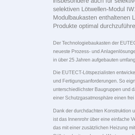
insbesondere auch für selekti
selektiven Lötwellen-Modul I
Modulbaukasten enthaltenen L
Produkte optimal durchzuführe
Der Technologiebaukasten der EUTECT-
neueste Prozess- und Anlagenlösungen
in über 25 Jahren aufgebauten umfan
Die EUTECT-Lötspezialisten entwickel
und Fertigungsanforderungen. So eign
unterschiedlichster Baugruppen und d
einer Schutzgasatmosphäre einen frei
Dank der durchdachten Konstruktion un
ist das Innenrohr über eine einfache 
das mit einer zusätzlichen Heizung mit