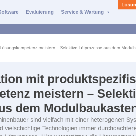
Lösun
Software
Evaluierung
Service & Wartung
er Lösungskompetenz meistern – Selektive Lötprozesse aus dem Modul
tion mit produktspezifi
enz meistern – Selekt
aus dem Modulbaukaste
nenbauer sind vielfach mit einer heterogenen Sys
 vielschichtige Technologien immer durchdachtere 