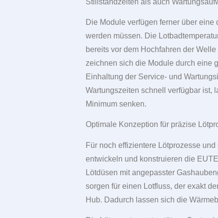
Stillstandzeiten als auch Wartungsau
Die Module verfügen ferner über eine
werden müssen. Die Lotbadtemperatur 
bereits vor dem Hochfahren der Welle
zeichnen sich die Module durch eine 
Einhaltung der Service- und Wartungsi
Wartungszeiten schnell verfügbar ist, 
Minimum senken.
Optimale Konzeption für präzise Lötp
Für noch effizientere Lötprozesse und
entwickeln und konstruieren die EUT
Lötdüsen mit angepasster Gashaubenge
sorgen für einen Lotfluss, der exakt d
Hub. Dadurch lassen sich die Wärmebe