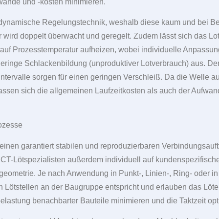
fwände und -kosten minimieren.
 dynamische Regelungstechnik, weshalb diese kaum und bei Beda
wird doppelt überwacht und geregelt. Zudem lässt sich das Lot
 auf Prozesstemperatur aufheizen, wobei individuelle Anpassun
geringe Schlackenbildung (unproduktiver Lotverbrauch) aus. D
ntervalle sorgen für einen geringen Verschleiß. Da die Welle a
lassen sich die allgemeinen Laufzeitkosten als auch der Aufwand
rozesse
 einen garantiert stabilen und reproduzierbaren Verbindungsau
ECT-Lötspezialisten außerdem individuell auf kundenspezifis
ometrie. Je nach Anwendung in Punkt-, Linien-, Ring- oder in
en Lötstellen an der Baugruppe entspricht und erlauben das Löte
lastung benachbarter Bauteile minimieren und die Taktzeit opt