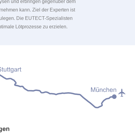
lysen und erbringen gegenüber dem
nehmen kann. Ziel der Experten ist
uszulegen. Die EUTECT-Spezialisten
timale Lötprozesse zu erzielen.