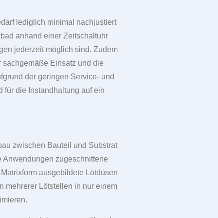
rf lediglich minimal nachjustiert
bad anhand einer Zeitschaltuhr
gen jederzeit möglich sind. Zudem
er sachgemäße Einsatz und die
ufgrund der geringen Service- und
 für die Instandhaltung auf ein
fbau zwischen Bauteil und Substrat
che Anwendungen zugeschnittene
 Matrixform ausgebildete Lötdüsen
n mehrerer Lötstellen in nur einem
imieren.