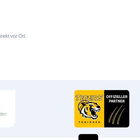
ekt vor Ort.
EN