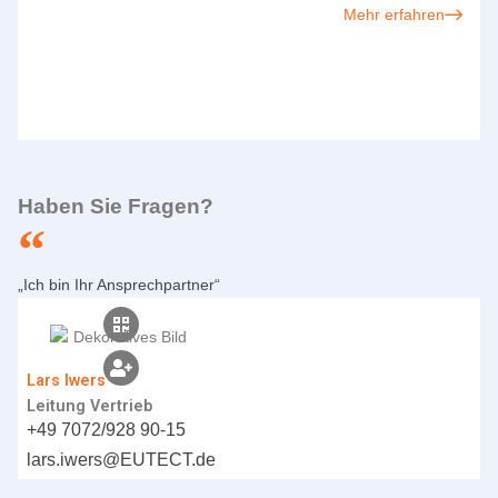
Mehr erfahren
Haben Sie Fragen?
„Ich bin Ihr Ansprechpartner“
Lars Iwers
Leitung Vertrieb
+49 7072/928 90-15
lars.iwers@
EUTECT
.de