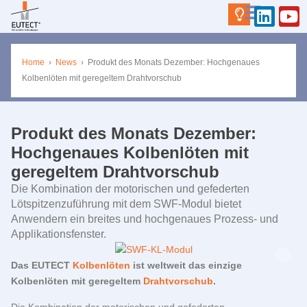
Home
›
News
›
Produkt des Monats Dezember: Hochgenaues
Kolbenlöten mit geregeltem Drahtvorschub
Produkt des Monats Dezember:
Hochgenaues Kolbenlöten mit
geregeltem Drahtvorschub
Die Kombination der motorischen und gefederten
Lötspitzenzuführung mit dem SWF-Modul bietet
Anwendern ein breites und hochgenaues Prozess- und
Applikationsfenster.
Das
EUTECT
Kolbenlöten
ist weltweit das einzige
Kolbenlöten mit geregeltem
Drahtvorschub
.
Die Kombination der motorischen und gefederten