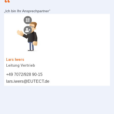
„Ich bin Ihr Ansprechpartner“
Lars Iwers
Leitung Vertrieb
+49 7072/928 90-15
lars.iwers@
EUTECT
.de