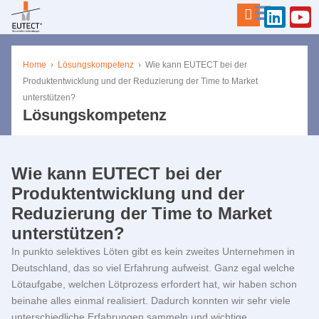
Home
›
Lösungskompetenz
›
Wie kann
EUTECT
bei der
Produktentwicklung und der Reduzierung der Time to Market
unterstützen?
Lösungskompetenz
Wie kann
EUTECT
bei der
Produktentwicklung und der
Reduzierung der Time to Market
unterstützen?
In punkto selektives Löten gibt es kein zweites Unternehmen in
Deutschland, das so viel Erfahrung aufweist. Ganz egal welche
Lötaufgabe, welchen Lötprozess erfordert hat, wir haben schon
beinahe alles einmal realisiert. Dadurch konnten wir sehr viele
unterschiedliche Erfahrungen sammeln und wichtige