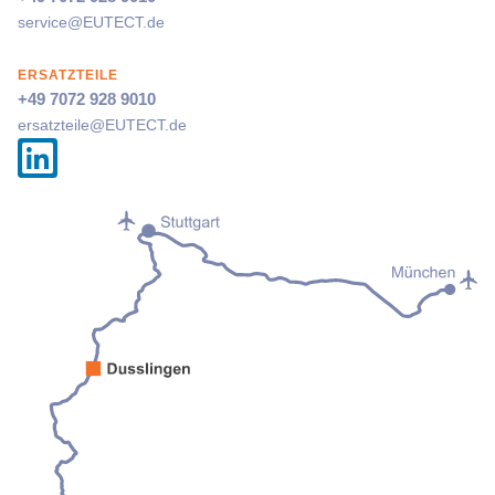
service@
EUTECT
.de
ERSATZTEILE
+49 7072 928 9010
ersatzteile@
EUTECT
.de