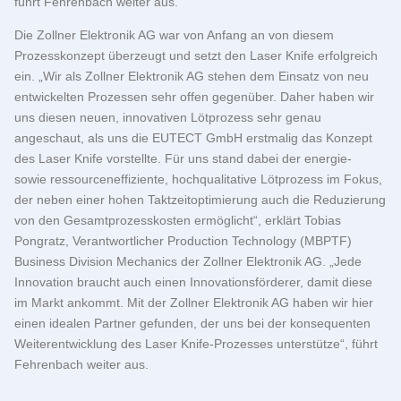
führt Fehrenbach weiter aus.
Die Zollner Elektronik AG war von Anfang an von diesem
Prozesskonzept überzeugt und setzt den Laser Knife erfolgreich
ein. „Wir als Zollner Elektronik AG stehen dem Einsatz von neu
entwickelten Prozessen sehr offen gegenüber. Daher haben wir
uns diesen neuen, innovativen Lötprozess sehr genau
angeschaut, als uns die
EUTECT
GmbH erstmalig das Konzept
des Laser Knife vorstellte. Für uns stand dabei der energie-
sowie ressourceneffiziente, hochqualitative Lötprozess im Fokus,
der neben einer hohen Taktzeitoptimierung auch die Reduzierung
von den Gesamtprozesskosten ermöglicht“, erklärt Tobias
Pongratz, Verantwortlicher Production Technology (MBPTF)
Business Division Mechanics der Zollner Elektronik AG. „Jede
Innovation braucht auch einen Innovationsförderer, damit diese
im Markt ankommt. Mit der Zollner Elektronik AG haben wir hier
einen idealen Partner gefunden, der uns bei der konsequenten
Weiterentwicklung des Laser Knife-Prozesses unterstütze“, führt
Fehrenbach weiter aus.