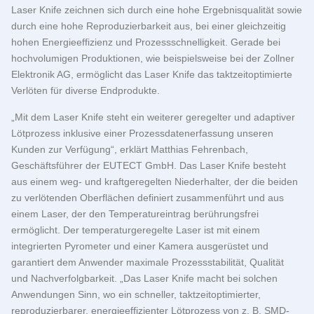
Laser Knife zeichnen sich durch eine hohe Ergebnisqualität sowie
durch eine hohe Reproduzierbarkeit aus, bei einer gleichzeitig
hohen Energieeffizienz und Prozessschnelligkeit. Gerade bei
hochvolumigen Produktionen, wie beispielsweise bei der Zollner
Elektronik AG, ermöglicht das Laser Knife das taktzeitoptimierte
Verlöten für diverse Endprodukte.
„Mit dem Laser Knife steht ein weiterer geregelter und adaptiver
Lötprozess inklusive einer Prozessdatenerfassung unseren
Kunden zur Verfügung“, erklärt Matthias Fehrenbach,
Geschäftsführer der
EUTECT
GmbH. Das Laser Knife besteht
aus einem weg- und kraftgeregelten Niederhalter, der die beiden
zu verlötenden Oberflächen definiert zusammenführt und aus
einem Laser, der den Temperatureintrag berührungsfrei
ermöglicht. Der temperaturgeregelte Laser ist mit einem
integrierten Pyrometer und einer Kamera ausgerüstet und
garantiert dem Anwender maximale Prozessstabilität, Qualität
und Nachverfolgbarkeit. „Das Laser Knife macht bei solchen
Anwendungen Sinn, wo ein schneller, taktzeitoptimierter,
reproduzierbarer, energieeffizienter Lötprozess von z. B. SMD-