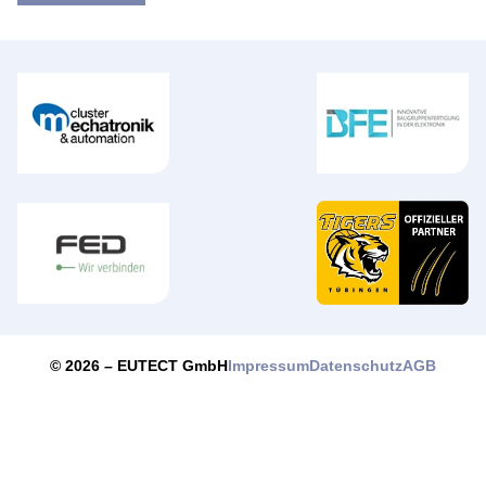
Impressum
Datenschutz
AGB
© 2026 –
EUTECT
GmbH