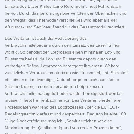
Einsatz des Laser Knifes keine Rolle mehr“, hebt Fehrenbach
hervor. Durch das berührungslose Verlöten der Oberflächen und
den Wegfall des Thermodenverschleißes wird ebenfalls der
Wartungs- und Serviceaufwand für das Gesamtmodul reduziert.
Des Weiteren ist auch die Reduzierung des
Verbrauchsmittelbedarfs durch den Einsatz des Laser Knifes
wichtig. So benötigt der Lötprozess einen minimalen Lot- und
Flussmittelbedarf, da Lot- und Flussmitteldepots durch den
vorherigen Reflow-Lötprozess bereitgestellt werden. Weitere
zusätzlichen Verbrauchsmaterialen wie Flussmittel, Lot, Stickstoff
etc. sind nicht notwendig. „Dadurch ergeben sich auch keine
Stillstandzeiten, in denen bei anderen Lötprozessen
Verbrauchsmittel nachgefüllt oder wieder bereitgestellt werden
müssen“, hebt Fehrenbach hervor. Des Weiteren werden alle
Prozessdaten während des Lötprozesses über die EUTECT-
Regelungstechnik erfasst und gespeichert. Dadurch ist eine 100
%-ige Nachverfolgung möglich. „Somit erreichen wir eine
Maximierung der Qualität aufgrund von realen Prozessdaten“,