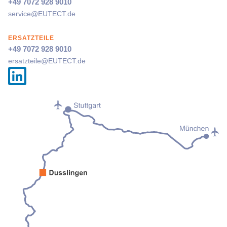
+49 7072 928 9010
service@
EUTECT
.de
ERSATZTEILE
+49 7072 928 9010
ersatzteile@
EUTECT
.de