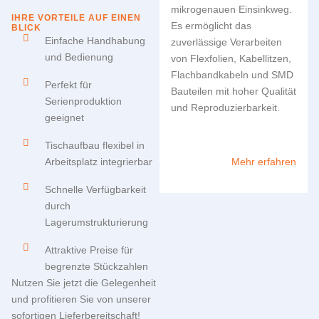
mikrogenauen Einsinkweg.
IHRE VORTEILE AUF EINEN
Es ermöglicht das
BLICK
Einfache Handhabung
zuverlässige Verarbeiten
und Bedienung
von Flexfolien, Kabellitzen,
Flachbandkabeln und SMD
Perfekt für
Bauteilen mit hoher Qualität
Serienproduktion
und Reproduzierbarkeit.
geeignet
Tischaufbau flexibel in
Arbeitsplatz integrierbar
Mehr erfahren
Schnelle Verfügbarkeit
durch
Lagerumstrukturierung
Attraktive Preise für
begrenzte Stückzahlen
Nutzen Sie jetzt die Gelegenheit
und profitieren Sie von unserer
sofortigen Lieferbereitschaft!