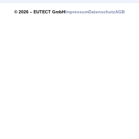
Impressum
Datenschutz
AGB
© 2026 –
EUTECT
GmbH