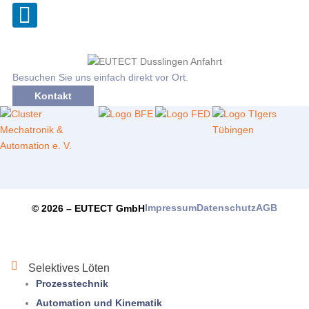
Besuchen Sie uns einfach direkt vor Ort.
Kontakt
Impressum
Datenschutz
AGB
© 2026 –
EUTECT
GmbH
Selektives Löten
Prozesstechnik
Automation und Kinematik