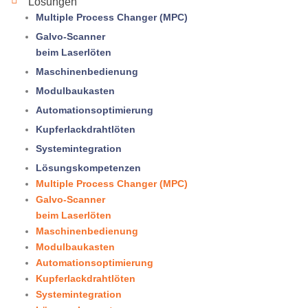
Lösungen
Multiple Process Changer (MPC)
Galvo-Scanner
beim Laserlöten
Maschinenbedienung
Modulbaukasten
Automationsoptimierung
Kupferlack­draht­löten
Systemintegration
Lösungskompetenzen
Multiple Process Changer (MPC)
Galvo-Scanner
beim Laserlöten
Maschinenbedienung
Modulbaukasten
Automationsoptimierung
Kupferlack­draht­löten
Systemintegration