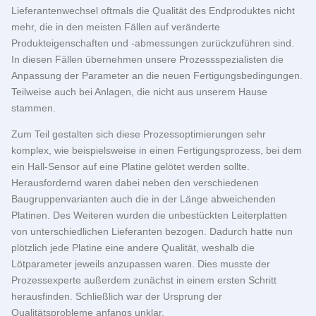
Lieferantenwechsel oftmals die Qualität des Endproduktes nicht
mehr, die in den meisten Fällen auf veränderte
Produkteigenschaften und -abmessungen zurückzuführen sind.
In diesen Fällen übernehmen unsere Prozessspezialisten die
Anpassung der Parameter an die neuen Fertigungsbedingungen.
Teilweise auch bei Anlagen, die nicht aus unserem Hause
stammen.
Zum Teil gestalten sich diese Prozessoptimierungen sehr
komplex, wie beispielsweise in einen Fertigungsprozess, bei dem
ein Hall-Sensor auf eine Platine gelötet werden sollte.
Herausfordernd waren dabei neben den verschiedenen
Baugruppenvarianten auch die in der Länge abweichenden
Platinen. Des Weiteren wurden die unbestückten Leiterplatten
von unterschiedlichen Lieferanten bezogen. Dadurch hatte nun
plötzlich jede Platine eine andere Qualität, weshalb die
Lötparameter jeweils anzupassen waren. Dies musste der
Prozessexperte außerdem zunächst in einem ersten Schritt
herausfinden. Schließlich war der Ursprung der
Qualitätsprobleme anfangs unklar.