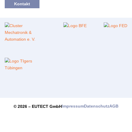
Kontakt
Impressum
Datenschutz
AGB
© 2026 –
EUTECT
GmbH