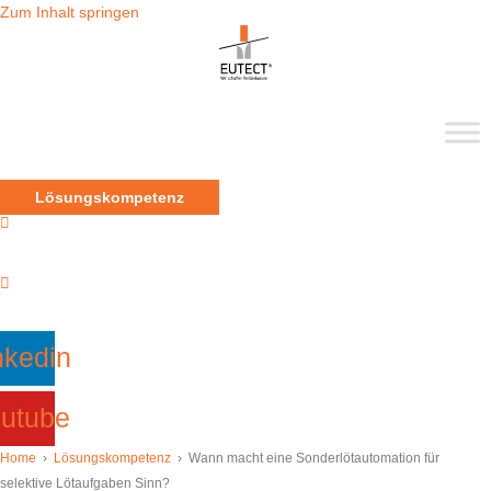
Zum Inhalt springen
Lösungskompetenz
nkedin
utube
Home
›
Lösungskompetenz
›
Wann macht eine Sonderlötautomation für
selektive Lötaufgaben Sinn?