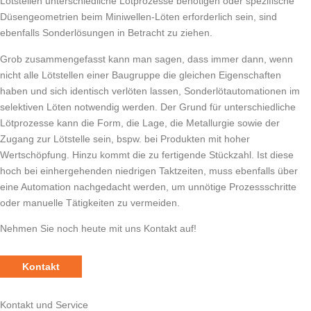
Lötstellen unterschiedliche Lötprozesse benötigen oder spezifische
Düsengeometrien beim Miniwellen-Löten erforderlich sein, sind
ebenfalls Sonderlösungen in Betracht zu ziehen.
Grob zusammengefasst kann man sagen, dass immer dann, wenn
nicht alle Lötstellen einer Baugruppe die gleichen Eigenschaften
haben und sich identisch verlöten lassen, Sonderlötautomationen im
selektiven Löten notwendig werden. Der Grund für unterschiedliche
Lötprozesse kann die Form, die Lage, die Metallurgie sowie der
Zugang zur Lötstelle sein, bspw. bei Produkten mit hoher
Wertschöpfung. Hinzu kommt die zu fertigende Stückzahl. Ist diese
hoch bei einhergehenden niedrigen Taktzeiten, muss ebenfalls über
eine Automation nachgedacht werden, um unnötige Prozessschritte
oder manuelle Tätigkeiten zu vermeiden.
Nehmen Sie noch heute mit uns Kontakt auf!
Kontakt
Kontakt und Service