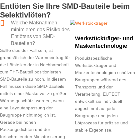
Entlöten Sie Ihre SMD-Bauteile beim
Selektivlöten?
Welche Maßnahmen
minimieren das Risiko des
Entlötens von SMD-
Werkstückträger- und
Bauteilen?
Maskentechnologie
Sollte dies der Fall sein, ist
grundsätzlich der Wärmeeintrag für
Produktspezifische
die Lötstellen der in Nachbarschaft
Werkstückträger und
zum THT-Bauteil positionierten
Maskentechnologien schützen
SMD-Bauteile zu hoch. In diesem
Baugruppen während des
Fall müssen diese SMD-Bauteile
Transports und der
mittels einer Maske vor zu größer
Verarbeitung.
EUTECT
Wärme geschützt werden, wenn
entwickelt sie individuell
eine Layoutanpassung der
abgestimmt auf jede
Baugruppe nicht möglich ist.
Baugruppe und jeden
Gerade bei hohen
Lötprozess für präzise und
Packungsdichten und der
stabile Ergebnisse.
fortschreitenden Miniaturisierung