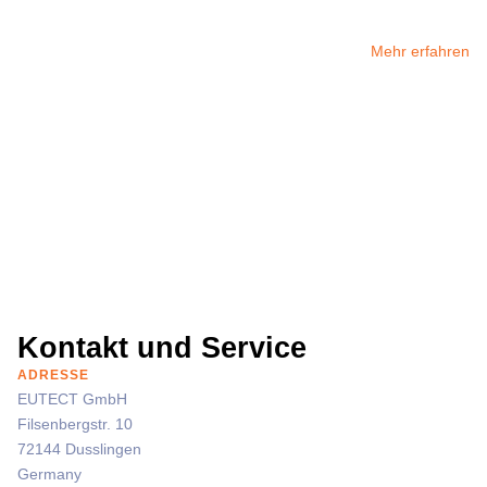
Mehr erfahren
Kontakt und Service
ADRESSE
EUTECT
GmbH
Filsenbergstr. 10
72144 Dusslingen
Germany