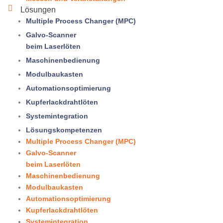
Lösungen
Multiple Process Changer (MPC)
Galvo-Scanner
beim Laserlöten
Maschinenbedienung
Modulbaukasten
Automationsoptimierung
Kupferlack­draht­löten
Systemintegration
Lösungskompetenzen
Multiple Process Changer (MPC)
Galvo-Scanner
beim Laserlöten
Maschinenbedienung
Modulbaukasten
Automationsoptimierung
Kupferlack­draht­löten
Systemintegration