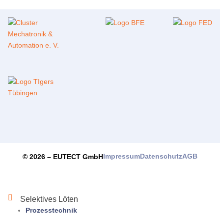
Impressum
Datenschutz
AGB
© 2026 –
EUTECT
GmbH
Selektives Löten
Prozesstechnik