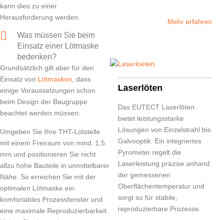
kann dies zu einer
Herausforderung werden.
Mehr erfahren
Was müssen Sie beim
Einsatz einer Lötmaske
bedenken?
Grundsätzlich gilt aber für den
Einsatz von
Lötmasken
, dass
Laserlöten
einige Voraussetzungen schon
beim Design der Baugruppe
Das
EUTECT
Laserlöten
beachtet werden müssen:
bietet leistungsstarke
Lösungen von Einzelstrahl bis
Umgeben Sie Ihre THT-Lötstelle
Galvooptik. Ein integriertes
mit einem Freiraum von mind. 1,5
Pyrometer regelt die
mm und positionieren Sie nicht
Laserleistung präzise anhand
allzu hohe Bauteile in unmittelbarer
der gemessenen
Nähe. So erreichen Sie mit der
Oberflächentemperatur und
optimalen Lötmaske ein
sorgt so für stabile,
komfortables Prozessfenster und
reproduzierbare Prozesse.
eine maximale Reproduzierbarkeit.